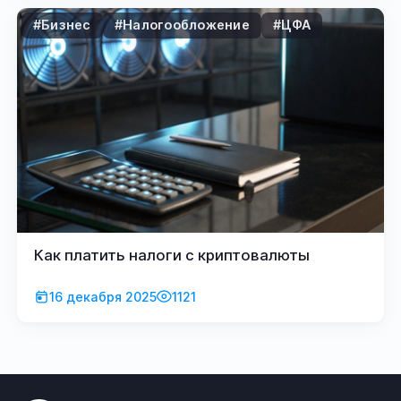
#Бизнес
#Налогообложение
#ЦФА
Как платить налоги с криптовалюты
16 декабря 2025
1121