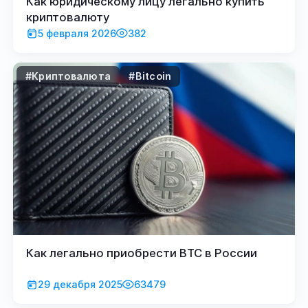
Как юридическому лицу легально купить
криптовалюту
5 февраля 2026
382
#Криптовалюта
#Bitcoin
Как легально приобрести BTC в России
29 декабря 2025
63479