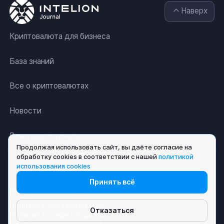
Наверх
Криптовалюта для бизнеса
База знаний
Все о криптовалютах
Новости
Все темы журнала
Продолжая использовать сайт, вы даёте согласие на
обработку cookies в соответствии с нашей
политикой
использования cookies
Принять всё
© АО «ИНТЕЛИОН ДАТА» 2026
Политика обработки ПДн
Отказаться
Политика конфиденциальности