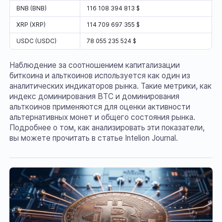
BNB (BNB)
116 108 394 813 $
XRP (XRP)
114 709 697 355 $
USDC (USDC)
78 055 235 524 $
Наблюдение за соотношением капитализации
биткоина и альткоинов используется как один из
аналитических индикаторов рынка. Такие метрики, как
индекс доминирования BTC и доминирования
альткоинов применяются для оценки активности
альтернативных монет и общего состояния рынка.
Подробнее о том, как анализировать эти показатели,
вы можете прочитать в статье Intelion Journal.