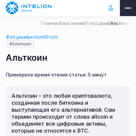
Главная
/
База знаний
/
Глоссарий
/
Альткоин
20 декабря 2025
1225
#Альткоин
Альткоин
Примерное время чтения статьи: 5 минут
Альткоин – это любая криптовалюта,
созданная после биткоина и
выступающая его альтернативой. Сам
термин происходит от слова altcoin и
объединяет все цифровые активы,
которые не относятся к BTC.