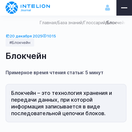
Главная
/
База знаний
/
Глоссарий
/
Блокчейн
20 декабря 2025
1015
#Блокчейн
Блокчейн
Примерное время чтения статьи: 5 минут
Блокчейн – это технология хранения и
передачи данных, при которой
информация записывается в виде
последовательной цепочки блоков.