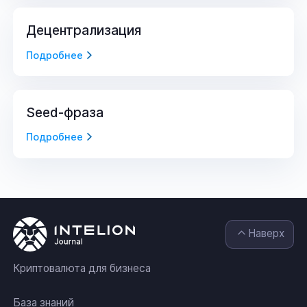
Децентрализация
Подробнее
Seed-фраза
Подробнее
Наверх
Криптовалюта для бизнеса
База знаний