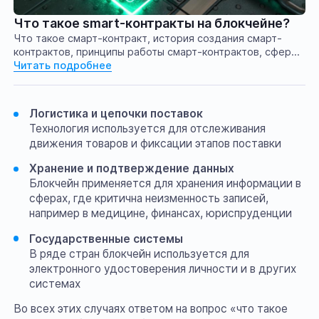
Что такое smart-контракты на блокчейне?
Что такое смарт-контракт, история создания смарт-
контрактов, принципы работы смарт-контрактов, сферы
применения смарт-контрактов
Читать подробнее
Логистика и цепочки поставок
Технология используется для отслеживания
движения товаров и фиксации этапов поставки
Хранение и подтверждение данных
Блокчейн применяется для хранения информации в
сферах, где критична неизменность записей,
например в медицине, финансах, юриспруденции
Государственные системы
В ряде стран блокчейн используется для
электронного удостоверения личности и в других
системах
Во всех этих случаях ответом на вопрос «что такое