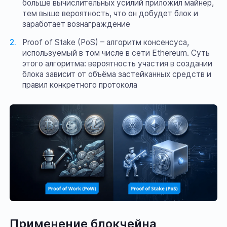
больше вычислительных усилий приложил майнер,
тем выше вероятность, что он добудет блок и
заработает вознаграждение
Proof of Stake (PoS) – алгоритм консенсуса,
используемый в том числе в сети Ethereum. Суть
этого алгоритма: вероятность участия в создании
блока зависит от объёма застейканных средств и
правил конкретного протокола
Применение блокчейна