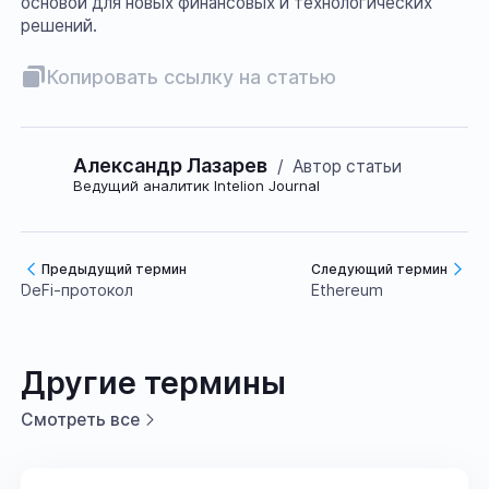
основой для новых финансовых и технологических
решений.
Копировать ссылку на статью
Александр Лазарев
/
Автор статьи
Ведущий аналитик Intelion Journal
Предыдущий термин
Следующий термин
DeFi-протокол
Ethereum
Другие термины
Смотреть все