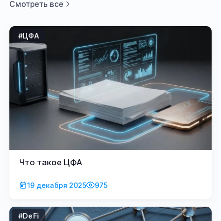
Смотреть все
#ЦФА
Что такое ЦФА
19 декабря 2025
975
#DeFi