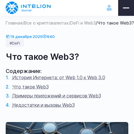
Главная
/
Все о криптовалютах
/
DeFi и Web3
/
Что такое Web3
19 декабря 2025
940
#DeFi
Что такое Web3?
Содержание:
История Интернета: от Web 1.0 к Web 3.0
Что такое Web3
Примеры приложений и сервисов Web3
Недостатки и вызовы Web3