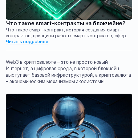
Что такое smart-контракты на блокчейне?
Что такое смарт-контракт, история создания смарт-
контрактов, принципы работы смарт-контрактов, сферы
применения смарт-контрактов
Читать подробнее
Web3 в криптовалюте – это не просто новый
Интернет, а цифровая среда, в которой блокчейн
выступает базовой инфраструктурой, а криптовалюта
– экономическим механизмом экосистемы.