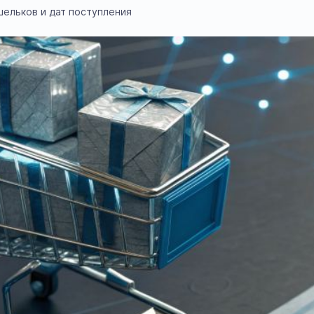
шельков и дат поступления