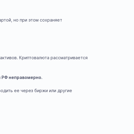
артой, но при этом сохраняет
 активов. Криптовалюта рассматривается
и РФ неправомерно.
водить ее через биржи или другие