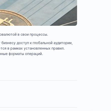
товалютой в свои процессы.
бизнесу доступ к глобальной аудитории,
тся в рамках установленных правил.
нные форматы операций.