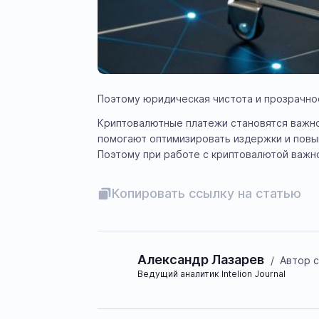
Поэтому юридическая чистота и прозрачнос
Криптовалютные платежи становятся важно
помогают оптимизировать издержки и повы
Поэтому при работе с криптовалютой важн
Копировать ссылку на статью
Александр Лазарев
/
Автор с
Ведущий аналитик Intelion Journal