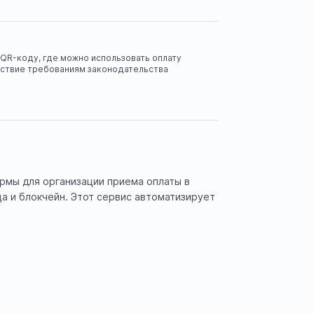
 QR-коду, где можно использовать оплату
тствие требованиям законодательства
рмы для организации приема оплаты в
а и блокчейн. Этот сервис автоматизирует