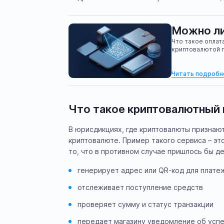
Можно ли
Что такое оплат
криптовалютой 
Читать подробн
Что такое криптовалютный
В юрисдикциях, где криптовалюты признаю
криптовалюте. Пример такого сервиса – эт
то, что в противном случае пришлось бы де
генерирует адрес или QR-код для плате
отслеживает поступление средств
проверяет сумму и статус транзакции
передает магазину уведомление об усп