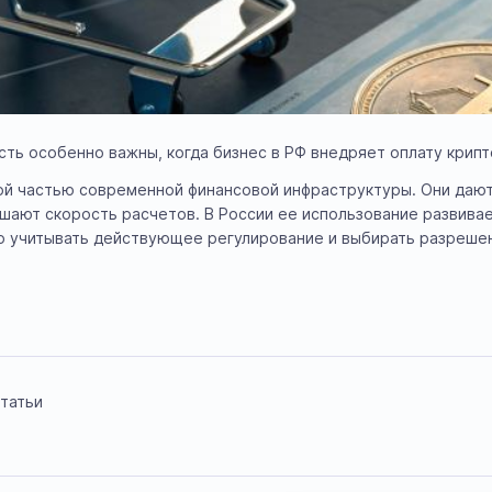
ть особенно важны, когда бизнес в РФ внедряет оплату крип
й частью современной финансовой инфраструктуры. Они дают 
шают скорость расчетов. В России ее использование развивае
о учитывать действующее регулирование и выбирать разреше
татьи