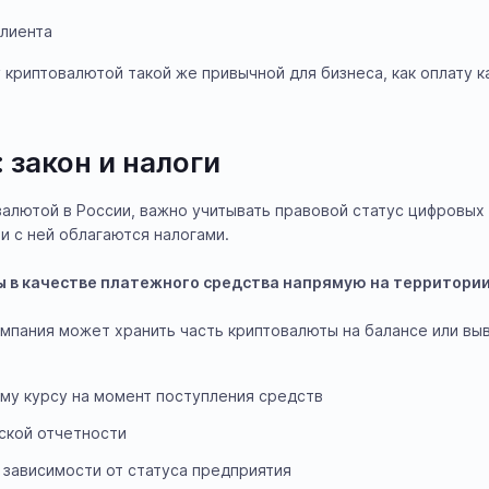
клиента
криптовалютой такой же привычной для бизнеса, как оплату к
 закон и налоги
валютой в России, важно учитывать правовой статус цифровых
и с ней облагаются налогами.
 в качестве платежного средства напрямую на территори
омпания может хранить часть криптовалюты на балансе или вы
му курсу на момент поступления средств
рской отчетности
 зависимости от статуса предприятия