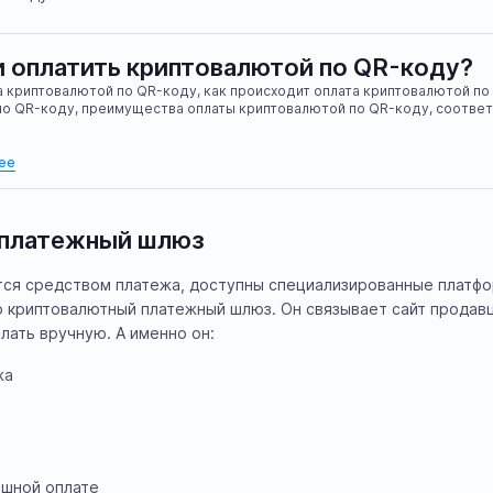
 оплатить криптовалютой по QR-коду?
а криптовалютой по QR-коду, как происходит оплата криптовалютой по
по QR-коду, преимущества оплаты криптовалютой по QR-коду, соотве
ее
 платежный шлюз
тся средством платежа, доступны специализированные платфо
о криптовалютный платежный шлюз. Он связывает сайт продавц
лать вручную. А именно он:
жа
ешной оплате