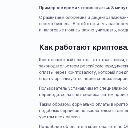
Примерное время чтения статьи: 8 минут
С развитием блокчейна и децентрализованн
своего бизнеса. В этой статье мы разбере
и налоговые нюансы важно учитывать, когд
Как работают криптов
Криптовалютный платеж – это транзакция, 
законодательством российские юридически
оплаты через криптовалюту, который пред
оплаты организуются через специализиров
Пользователь устанавливает специализиро
переводится на счет сервиса, затем проис
Таким образом, формально оплаты в крипто
подобных сервисов пользователям стоит в
учетом всех рисков.
Подробнее об оплате в криптовалюте по QR-к