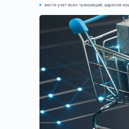
вести учет всех транзакций, адресов ко