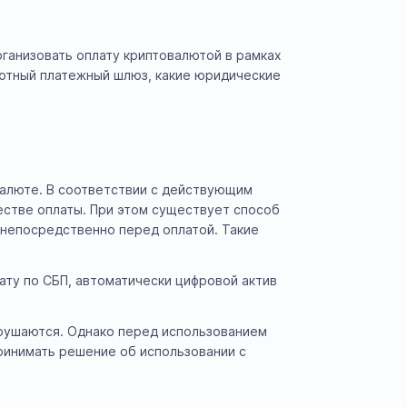
рганизовать оплату криптовалютой в рамках
лютный платежный шлюз, какие юридические
овалюте. В соответствии с действующим
естве оплаты. При этом существует способ
 непосредственно перед оплатой. Такие
ту по СБП, автоматически цифровой актив
арушаются. Однако перед использованием
ринимать решение об использовании с