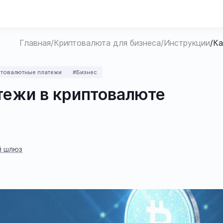
Главная
/
Криптовалюта для бизнеса
/
Инструкции
/
Ка
птовалютные платежи
#Бизнес
тежи в криптовалюте
й шлюз