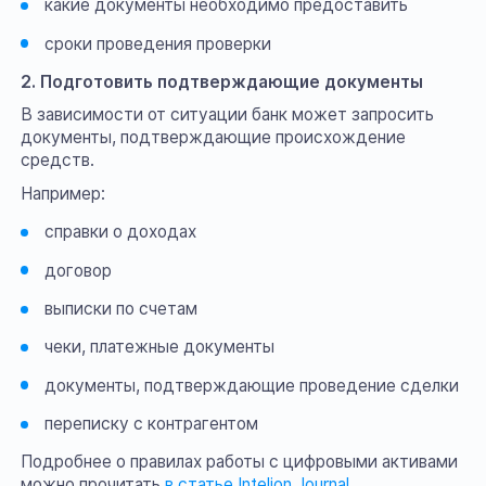
какие документы необходимо предоставить
сроки проведения проверки
2. Подготовить подтверждающие документы
В зависимости от ситуации банк может запросить
документы, подтверждающие происхождение
средств.
Например:
справки о доходах
договор
выписки по счетам
чеки, платежные документы
документы, подтверждающие проведение сделки
переписку с контрагентом
Подробнее о правилах работы с цифровыми активами
можно прочитать
в статье Intelion Journal.