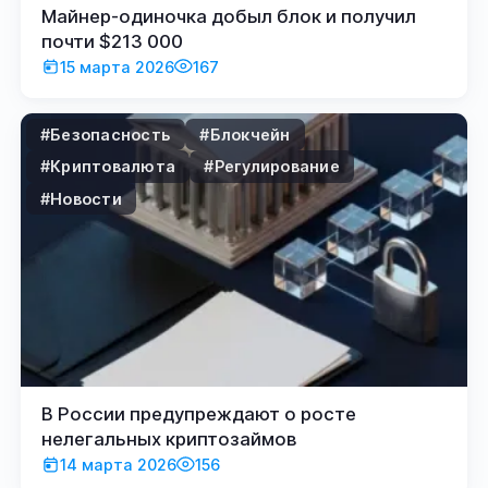
Майнер-одиночка добыл блок и получил
почти $213 000
15 марта 2026
167
#Безопасность
#Блокчейн
#Криптовалюта
#Регулирование
#Новости
В России предупреждают о росте
нелегальных криптозаймов
14 марта 2026
156