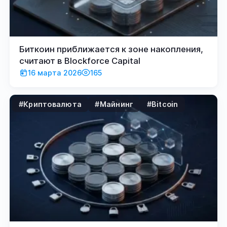
Биткоин приближается к зоне накопления,
считают в Blockforce Capital
16 марта 2026
165
#Криптовалюта
#Майнинг
#Bitcoin