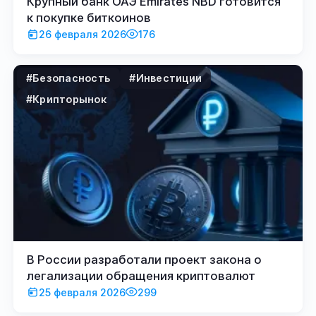
Крупный банк ОАЭ Emirates NBD готовится
к покупке биткоинов
26 февраля 2026
176
#Безопасность
#Инвестиции
#Крипторынок
В России разработали проект закона о
легализации обращения криптовалют
25 февраля 2026
299