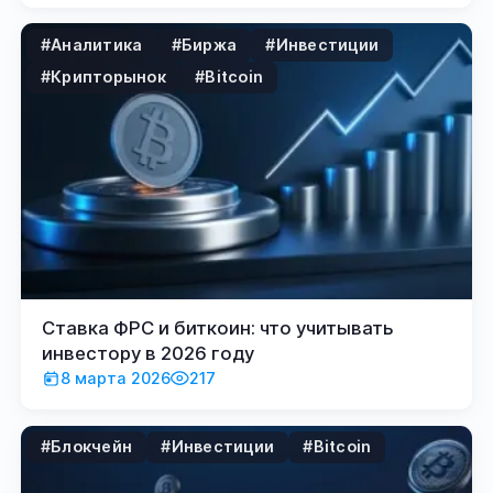
#Аналитика
#Биржа
#Инвестиции
#Крипторынок
#Bitcoin
Ставка ФРС и биткоин: что учитывать
инвестору в 2026 году
8 марта 2026
217
#Блокчейн
#Инвестиции
#Bitcoin