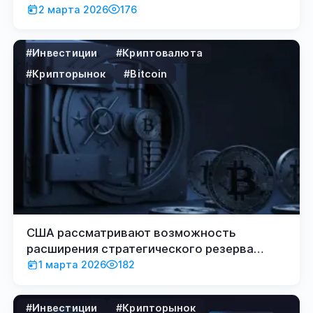
2 марта 2026
176
#Инвестиции
#Криптовалюта
#Крипторынок
#Bitcoin
США рассматривают возможность
расширения стратегического резерва
Bitcoin
1 марта 2026
182
#Инвестиции
#Крипторынок