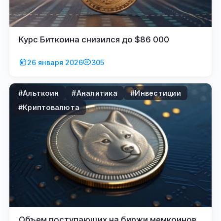
Курс Биткоина снизился до $86 000
26 января 2026
305
#Альткоин
#Аналитика
#Инвестиции
#Криптовалюта
Объем поступающих на биржи мемкоинов