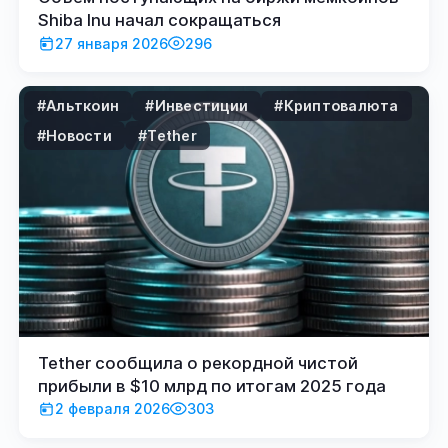
Shiba Inu начал сокращаться
27 января 2026
296
#Альткоин
#Инвестиции
#Криптовалюта
#Новости
#Tether
Tether сообщила о рекордной чистой
прибыли в $10 млрд по итогам 2025 года
2 февраля 2026
303