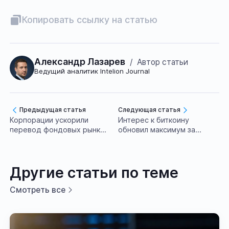
Копировать ссылку на статью
Александр Лазарев
/
Автор статьи
Ведущий аналитик Intelion Journal
Предыдущая статья
Следующая статья
Корпорации ускорили
Интерес к биткоину
перевод фондовых рынков
обновил максимум за
на блокчейн
шесть месяцев
Другие статьи по теме
Смотреть все