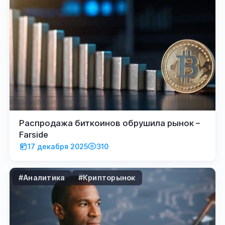
Распродажа биткоинов обрушила рынок –
Farside
17 декабря 2025
310
#Аналитика
#Крипторынок