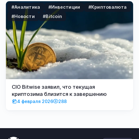
#Аналитика
#Инвестиции
#Криптовалюта
#Новости
#Bitcoin
CIO Bitwise заявил, что текущая
криптозима близится к завершению
4 февраля 2026
288