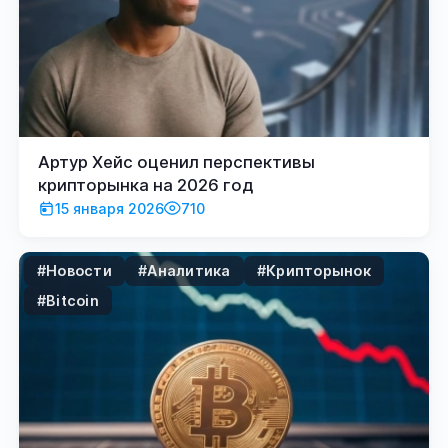
Артур Хейс оценил перспективы
крипторынка на 2026 год
15 января 2026
710
#Новости
#Аналитика
#Крипторынок
#Bitcoin