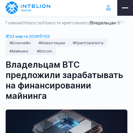
Главная
/
Новости
/
Новости криптовалют
/
Владельцам BTC пре
22 марта 2026
152
#Блокчейн
#Инвестиции
#Криптовалюта
#Майнинг
#Bitcoin
Владельцам BTC
предложили зарабатывать
на финансировании
майнинга