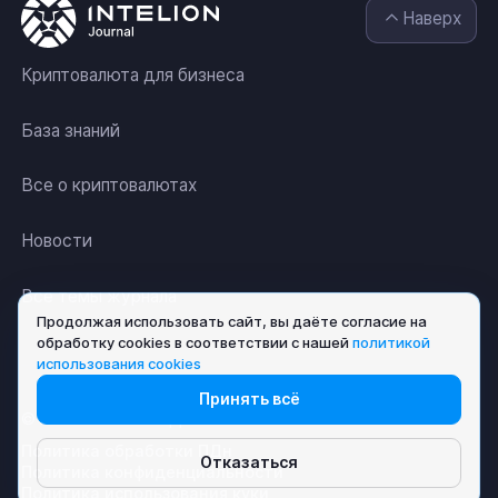
Наверх
Криптовалюта для бизнеса
База знаний
Все о криптовалютах
Новости
Все темы журнала
Продолжая использовать сайт, вы даёте согласие на
обработку cookies в соответствии с нашей
политикой
использования cookies
Принять всё
© АО «ИНТЕЛИОН ДАТА» 2026
Политика обработки ПДн
Отказаться
Политика конфиденциальности
Политика использования куки