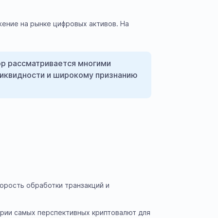
ение на рынке цифровых активов. На
пор рассматривается многими
ликвидности и широкому признанию
орость обработки транзакций и
гории самых перспективных криптовалют для