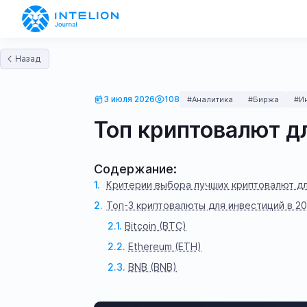
Назад
3 июля 2026
108
#Аналитика
#Биржа
#И
Топ криптовалют д
Содержание:
Критерии выбора лучших криптовалют д
Топ-3 криптовалюты для инвестиций в 20
Bitcoin (BTC)
Ethereum (ETH)
BNB (BNB)