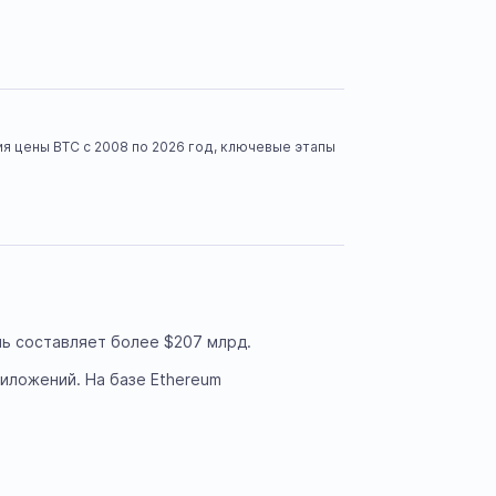
ия цены BTC с 2008 по 2026 год, ключевые этапы
ль составляет более $207 млрд.
иложений. На базе Ethereum