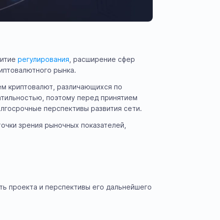
витие
регулирования
, расширение сфер
иптовалютного рынка.
ем криптовалют, различающихся по
атильностью, поэтому перед принятием
лгосрочные перспективы развития сети.
точки зрения рыночных показателей,
ть проекта и перспективы его дальнейшего