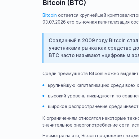
Bitcoin (BTC)
Bitcoin
остается крупнейшей криптовалюто
03.07.2026 его рыночная капитализация сос
Созданный в 2009 году Bitcoin ста
участниками рынка как средство д
BTC часто называют «цифровым зо
Среди преимуществ Bitcoin можно выделит
крупнейшую капитализацию среди всех 
высокий уровень ликвидности по сравне
широкое распространение среди инвест
К ограничениям относятся некоторые техн
значительное энергопотребление сети, исп
Несмотря на это, Bitcoin продолжает входи