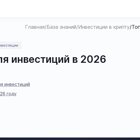
Главная
/
База знаний
/
Инвестиции в крипту
/
Топ
нвестиции
ля инвестиций в 2026
ля инвестиций
26 году