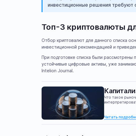
инвестиционные решения требуют 
Топ-3 криптовалюты дл
Отбор криптовалют для данного списка ос
инвестиционной рекомендацией и приведе
При подготовке списка были рассмотрены 
устойчивые цифровые активы, уже занимающ
Intelion Journal.
Капитали
Что такое рыноч
интерпретироват
Читать подробн