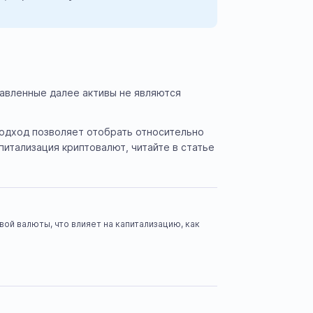
тавленные далее активы не являются
подход позволяет отобрать относительно
итализация криптовалют, читайте в статье
ой валюты, что влияет на капитализацию, как