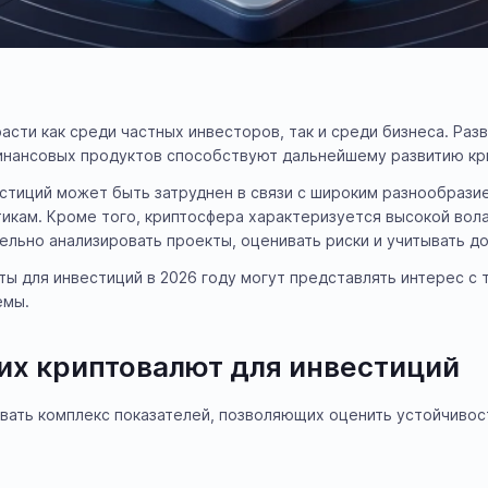
сти как среди частных инвесторов, так и среди бизнеса. Раз
инансовых продуктов способствуют дальнейшему развитию кр
естиций может быть затруднен в связи с широким разнообрази
икам. Кроме того, криптосфера характеризуется высокой вол
льно анализировать проекты, оценивать риски и учитывать до
ты для инвестиций в 2026 году могут представлять интерес с 
емы.
их криптовалют для инвестиций
вать комплекс показателей, позволяющих оценить устойчивос