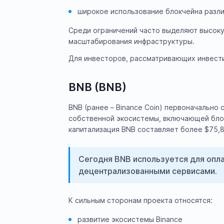
широкое использование блокчейна разл
Среди ограничений часто выделяют высоку
масштабирования инфраструктуры.
Для инвесторов, рассматривающих инвести
BNB (BNB)
BNB (ранее – Binance Coin) первоначально
собственной экосистемы, включающей блок
капитализация BNB составляет более $75,8
Сегодня BNB используется для опла
децентрализованными сервисами.
К сильным сторонам проекта относятся:
развитие экосистемы Binance