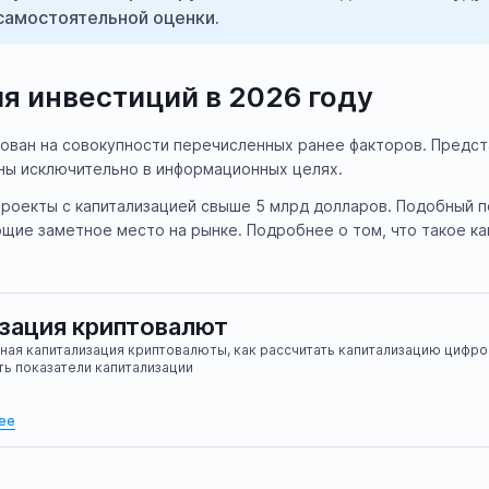
самостоятельной оценки.
я инвестиций в 2026 году
нован на совокупности перечисленных ранее факторов. Предс
ны исключительно в информационных целях.
проекты с капитализацией свыше 5 млрд долларов. Подобный 
ие заметное место на рынке. Подробнее о том, что такое кап
зация криптовалют
ная капитализация криптовалюты, как рассчитать капитализацию цифров
ь показатели капитализации
ее