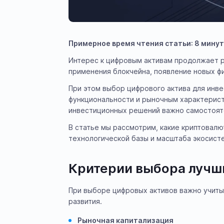
Примерное время чтения статьи: 8 минут
Интерес к цифровым активам продолжает ра
применения блокчейна, появление новых ф
При этом выбор цифрового актива для инв
функциональности и рыночным характерист
инвестиционных решений важно самостояте
В статье мы рассмотрим, какие криптовалю
технологической базы и масштаба экосист
Критерии выбора лучш
При выборе цифровых активов важно учиты
развития.
Рыночная капитализация