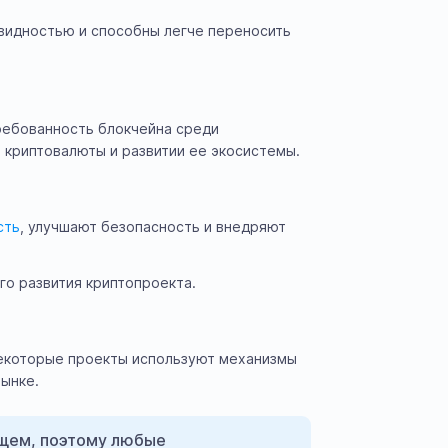
квидностью и способны легче переносить
ребованность блокчейна среди
 криптовалюты и развитии ее экосистемы.
сть
, улучшают безопасность и внедряют
го развития криптопроекта.
Некоторые проекты используют механизмы
рынке.
ущем, поэтому любые