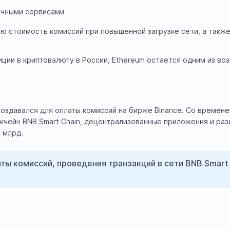
ичными сервисами
ю стоимость комиссий при повышенной загрузке сети, а так
ции в криптовалюту в России, Ethereum остается одним из во
 создавался для оплаты комиссий на бирже Binance. Со времен
чейн BNB Smart Chain, децентрализованные приложения и разл
 млрд.
ты комиссий, проведения транзакций в сети BNB Smart 