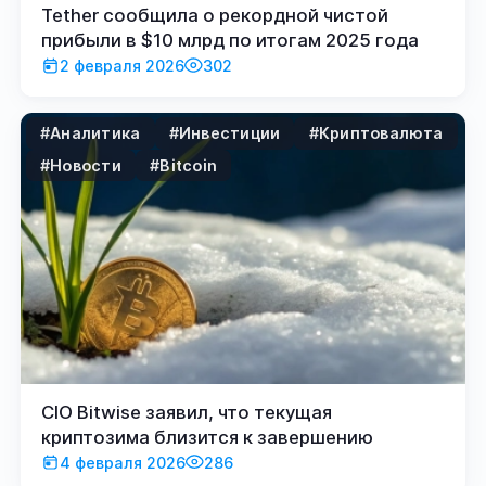
Tether сообщила о рекордной чистой
прибыли в $10 млрд по итогам 2025 года
2 февраля 2026
302
#Аналитика
#Инвестиции
#Криптовалюта
#Новости
#Bitcoin
CIO Bitwise заявил, что текущая
криптозима близится к завершению
4 февраля 2026
286