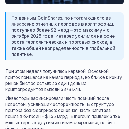
По данным CoinShares, по итогам одного из
январских отчетных периодов в криптофонды
поступило более $2 млрд – это максимум с
октября 2025 года. Интерес усилился на фоне
роста геополитических и торговых рисков, а
также общей неопределенности в глобальной
политике.
При этом неделя получилась нервной. Основной
приток пришелся на начало периода, но ближе к концу
рынок быстро остыл: за один день из
криптопродуктов вывели $378 млн.
Инвесторы зафиксировали часть позиций после
новостей, усиливших осторожность. В структуре
притока без сюрпризов: основная часть капитала
пошла в биткоин – $1,55 млрд. Ethereum привлек $496
млн, интерес к другим активам сохранился, но был
более умеренным.