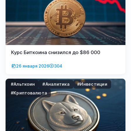
Курс Биткоина снизился до $86 000
26 января 2026
304
#Альткоин
#Аналитика
#Инвестиции
#Криптовалюта