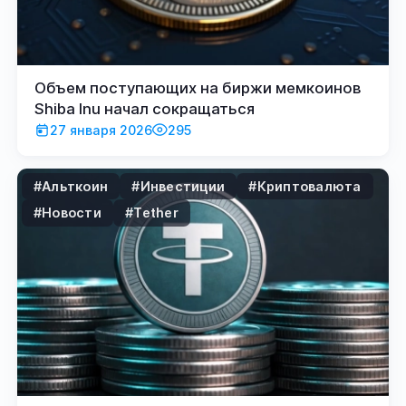
Объем поступающих на биржи мемкоинов
Shiba Inu начал сокращаться
27 января 2026
295
#Альткоин
#Инвестиции
#Криптовалюта
#Новости
#Tether