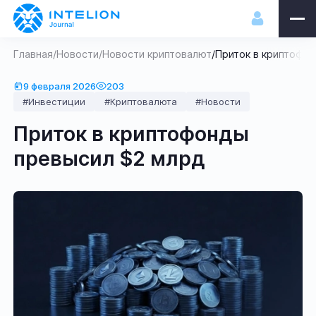
Главная
/
Новости
/
Новости криптовалют
/
Приток в криптофо
9 февраля 2026
203
#Инвестиции
#Криптовалюта
#Новости
Приток в криптофонды
превысил $2 млрд