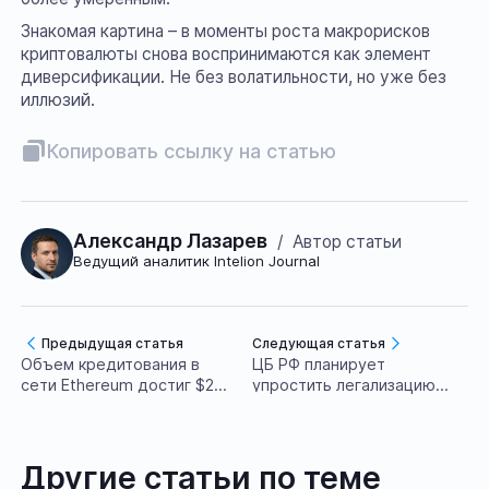
Знакомая картина – в моменты роста макрорисков
криптовалюты снова воспринимаются как элемент
диверсификации. Не без волатильности, но уже без
иллюзий.
Копировать ссылку на статью
Александр Лазарев
/
Автор статьи
Ведущий аналитик Intelion Journal
Предыдущая статья
Следующая статья
Объем кредитования в
ЦБ РФ планирует
сети Ethereum достиг $28
упростить легализацию
млрд
криптообменников
Другие статьи по теме