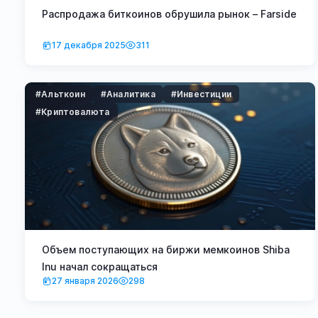
Распродажа биткоинов обрушила рынок – Farside
17 декабря 2025
311
#Альткоин
#Аналитика
#Инвестиции
#Криптовалюта
Объем поступающих на биржи мемкоинов Shiba
Inu начал сокращаться
27 января 2026
298