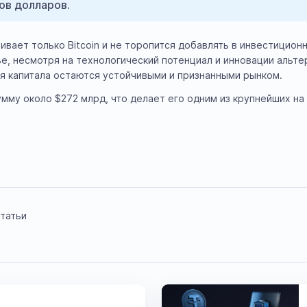
ов долларов.
ивает только Bitcoin и не торопится добавлять в инвестицион
вье, несмотря на технологический потенциал и инновации альт
ния капитала остаются устойчивыми и признанными рынком.
сумму около $272 млрд, что делает его одним из крупнейших н
татьи