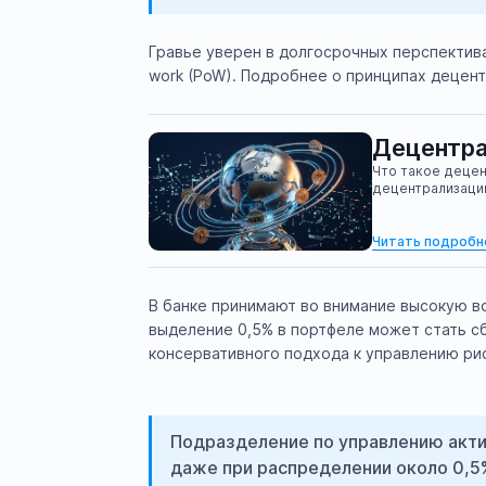
Гравье уверен в долгосрочных перспектива
work (PoW). Подробнее о принципах децентр
Децентра
Что такое децен
децентрализаци
Читать подробн
В банке принимают во внимание высокую в
выделение 0,5% в портфеле может стать с
консервативного подхода к управлению ри
Подразделение по управлению акти
даже при распределении около 0,5%