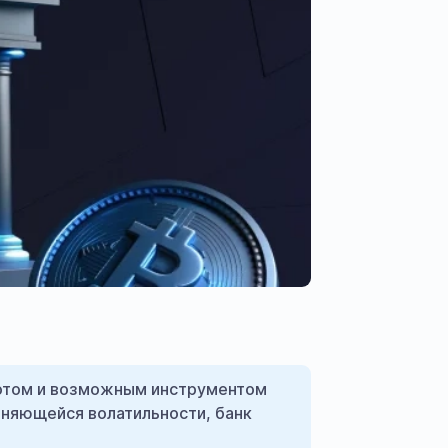
олотом и возможным инструментом
аняющейся волатильности, банк