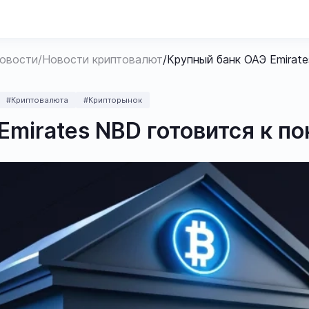
овости
/
Новости криптовалют
/
Крупный банк ОАЭ Emirate
#Криптовалюта
#Крипторынок
mirates NBD готовится к по