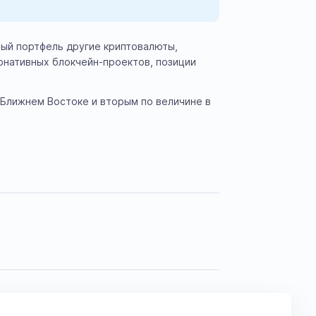
ный портфель другие криптовалюты,
ернативных блокчейн-проектов, позиции
а Ближнем Востоке и вторым по величине в