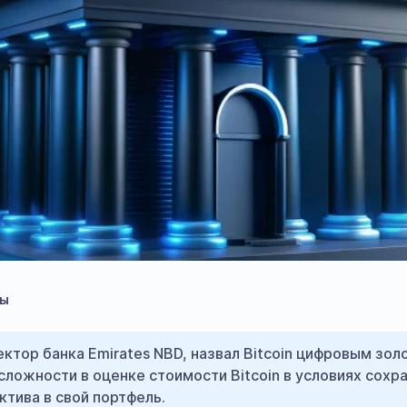
ты
ектор банка Emirates NBD, назвал Bitcoin цифровым з
сложности в оценке стоимости Bitcoin в условиях сохр
тива в свой портфель.