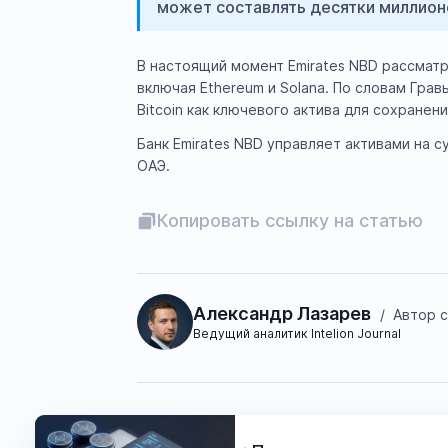
может составлять десятки миллион
В настоящий момент Emirates NBD рассматр
включая Ethereum и Solana. По словам Гра
Bitcoin как ключевого актива для сохране
Банк Emirates NBD управляет активами на 
ОАЭ.
Копировать ссылку на статью
Александр Лазарев
/
Автор с
Ведущий аналитик Intelion Journal