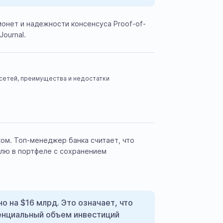
монет и надежности консенсуса Proof-of-
ournal.
сетей, преимущества и недостатки
ом. Топ-менеджер банка считает, что
олю в портфеле с сохранением
 на $16 млрд. Это означает, что
тенциальный объем инвестиций