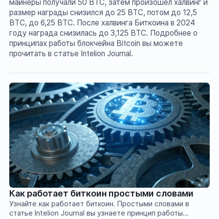
майнеры получали 50 BTC, затем произошел халвинг и
размер награды снизился до 25 BTC, потом до 12,5
BTC, до 6,25 BTC. После халвинга Биткоина в 2024
году награда снизилась до 3,125 BTC. Подробнее о
принципах работы блокчейна Bitcoin вы можете
прочитать в статье Intelion Journal.
Как работает биткоин простыми словами
Узнайте как работает биткоин. Простыми словами в
статье Intelion Journal вы узнаете принцип работы