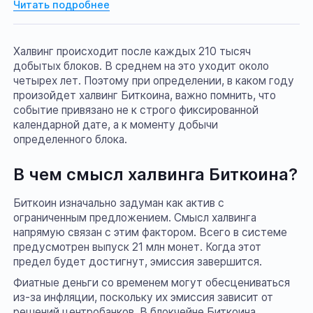
биткоин.
Читать подробнее
Халвинг происходит после каждых 210 тысяч
добытых блоков. В среднем на это уходит около
четырех лет. Поэтому при определении, в каком году
произойдет халвинг Биткоина, важно помнить, что
событие привязано не к строго фиксированной
календарной дате, а к моменту добычи
определенного блока.
В чем смысл халвинга Биткоина?
Биткоин изначально задуман как актив с
ограниченным предложением. Смысл халвинга
напрямую связан с этим фактором. Всего в системе
предусмотрен выпуск 21 млн монет. Когда этот
предел будет достигнут, эмиссия завершится.
Фиатные деньги со временем могут обесцениваться
из-за инфляции, поскольку их эмиссия зависит от
решений центробанков. В блокчейне Биткоина