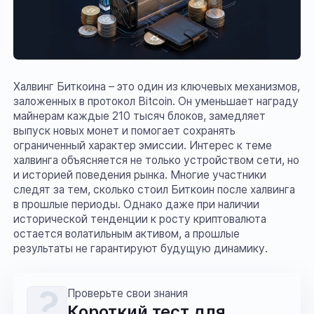
Халвинг Биткоина – это один из ключевых механизмов,
заложенных в протокол Bitcoin. Он уменьшает награду
майнерам каждые 210 тысяч блоков, замедляет
выпуск новых монет и помогает сохранять
ограниченный характер эмиссии. Интерес к теме
халвинга объясняется не только устройством сети, но
и историей поведения рынка. Многие участники
следят за тем, сколько стоил Биткоин после халвинга
в прошлые периоды. Однако даже при наличии
исторической тенденции к росту криптовалюта
остается волатильным активом, а прошлые
результаты не гарантируют будущую динамику.
Проверьте свои знания
Короткий тест для