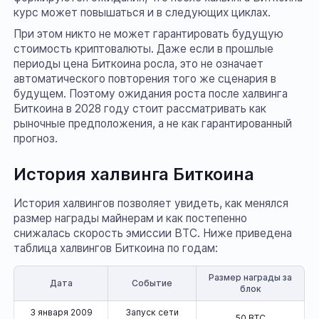
курс может повышаться и в следующих циклах.
При этом никто не может гарантировать будущую
стоимость криптовалюты. Даже если в прошлые
периоды цена Биткоина росла, это не означает
автоматического повторения того же сценария в
будущем. Поэтому ожидания роста после халвинга
Биткоина в 2028 году стоит рассматривать как
рыночные предположения, а не как гарантированный
прогноз.
История халвинга Биткоина
История халвингов позволяет увидеть, как менялся
размер награды майнерам и как постепенно
снижалась скорость эмиссии BTC. Ниже приведена
таблица халвингов Биткоина по годам:
Размер награды за
Дата
Событие
блок
3 января 2009
Запуск сети
50 BTC