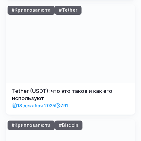
#Криптовалюта
#Tether
Tether (USDT): что это такое и как его
используют
18 декабря 2025
791
#Криптовалюта
#Bitcoin