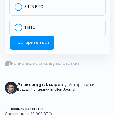
3,125 BTC
1 BTC
Повторить тест
Копировать ссылку на статью
Александр Лазарев
/
Автор статьи
Ведущий аналитик Intelion Journal
Предыдущая статья
Две пиццы за 10 000 BTC: