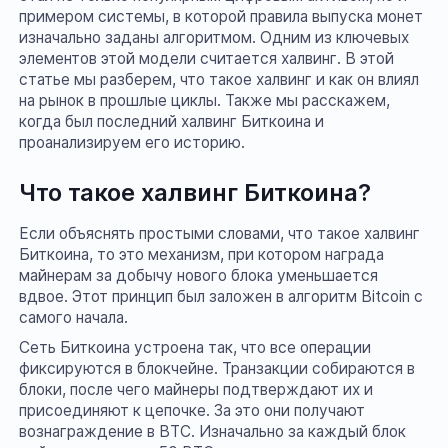
примером системы, в которой правила выпуска монет
изначально заданы алгоритмом. Одним из ключевых
элементов этой модели считается халвинг. В этой
статье мы разберем, что такое халвинг и как он влиял
на рынок в прошлые циклы. Также мы расскажем,
когда был последний халвинг Биткоина и
проанализируем его историю.
Что такое халвинг Биткоина?
Если объяснять простыми словами, что такое халвинг
Биткоина, то это механизм, при котором награда
майнерам за добычу нового блока уменьшается
вдвое. Этот принцип был заложен в алгоритм Bitcoin с
самого начала.
Сеть Биткоина устроена так, что все операции
фиксируются в блокчейне. Транзакции собираются в
блоки, после чего майнеры подтверждают их и
присоединяют к цепочке. За это они получают
вознаграждение в BTC. Изначально за каждый блок