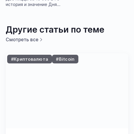
история и значение Дня
Биткоин-пиццы (Bitcoin
Pizza Day)
Другие статьи по теме
Смотреть все
#Криптовалюта
#Bitcoin